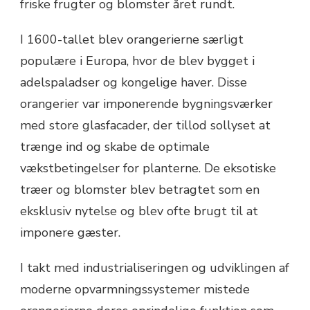
friske frugter og blomster året rundt.
I 1600-tallet blev orangerierne særligt
populære i Europa, hvor de blev bygget i
adelspaladser og kongelige haver. Disse
orangerier var imponerende bygningsværker
med store glasfacader, der tillod sollyset at
trænge ind og skabe de optimale
vækstbetingelser for planterne. De eksotiske
træer og blomster blev betragtet som en
eksklusiv nytelse og blev ofte brugt til at
imponere gæster.
I takt med industrialiseringen og udviklingen af
moderne opvarmningssystemer mistede