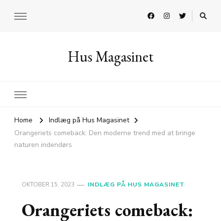
Hus Magasinet
Home
Indlæg på Hus Magasinet
Orangeriets comeback: Den moderne trend med at bringe
naturen indendørs
OKTOBER 15, 2023
INDLÆG PÅ HUS MAGASINET
Orangeriets comeback: