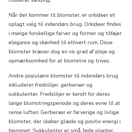
Når det kommer til blomster, er orkideer et
oplagt valg til indendørs brug. Orkideer findes
i mange forskellige farver og former og tilføjer
elegance og skønhed til ethvert rum. Disse
blomster kræver dog en vis grad af pleje og
opmærksomhed for at blomstre og trives.
Andre populære blomster til indendørs brug
inkluderer fredsliljer, gerberaer og
sukkulenter. Fredsliljer er kendt for deres
lange blomstringsperiode og deres evne til at
rense luften. Gerberaer er farverige og livlige
blomster, der skaber glæde og positiv energi i
hjemmet. Sukkulenter er små, fede planter,