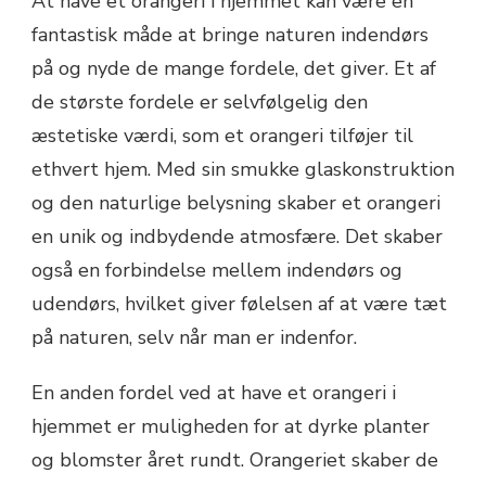
At have et orangeri i hjemmet kan være en
fantastisk måde at bringe naturen indendørs
på og nyde de mange fordele, det giver. Et af
de største fordele er selvfølgelig den
æstetiske værdi, som et orangeri tilføjer til
ethvert hjem. Med sin smukke glaskonstruktion
og den naturlige belysning skaber et orangeri
en unik og indbydende atmosfære. Det skaber
også en forbindelse mellem indendørs og
udendørs, hvilket giver følelsen af at være tæt
på naturen, selv når man er indenfor.
En anden fordel ved at have et orangeri i
hjemmet er muligheden for at dyrke planter
og blomster året rundt. Orangeriet skaber de