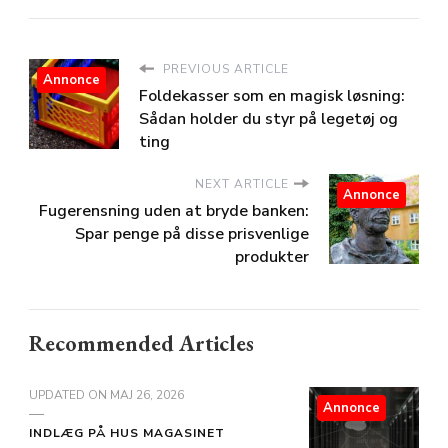
PREVIOUS ARTICLE
Annonce
Foldekasser som en magisk løsning:
Sådan holder du styr på legetøj og
ting
NEXT ARTICLE
Annonce
Fugerensning uden at bryde banken:
Spar penge på disse prisvenlige
produkter
Recommended Articles
UPDATED ON
MAJ 26, 2026
Annonce
INDLÆG PÅ HUS MAGASINET