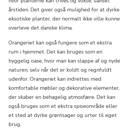
hvor planterne kan trives og vokse, uanset
årstiden. Det giver også mulighed for at dyrke
eksotiske planter, der normalt ikke ville kunne
overleve det danske klima.
Orangeriet kan også fungere som et ekstra
rum i hjemmet. Det kan bruges som en
hyggelig oase, hvor man kan slappe af og nyde
naturen, selv når det er koldt og regnfuldt
udenfor. Orangeriet kan indrettes med
komfortable møbler og dekorative elementer,
der skaber en behagelig atmosfære. Det kan
også bruges som et ekstra spiseområde eller
et sted at dyrke grøntsager og urter til eget
brug.