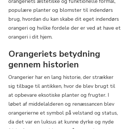
orangeriets æstetiske og funktionelle formål,
populære planter og blomster til indendørs
brug, hvordan du kan skabe dit eget indendørs
orangeri og hvilke fordele der er ved at have et
orangeri i dit hjem.
Orangeriets betydning
gennem historien
Orangerier har en lang historie, der strækker
sig tilbage til antikken, hvor de blev brugt til
at opbevare eksotiske planter og frugter. I
løbet af middelalderen og renæssancen blev
orangerierne et symbol på velstand og status,
da det var en luksus at kunne dyrke og nyde