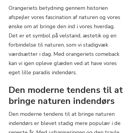
Orangeriets betydning gennem historien
afspejler vores fascination af naturen og vores
ønske om at bringe den ind i vores hverdag.
Det er et symbol på velstand, æstetik og en
forbindelse til naturen, som vi stadigvæk
værdsætter i dag. Med orangeriets comeback
kan vi igen opleve glæden ved at have vores
eget lille paradis indendørs.
Den moderne tendens til at
bringe naturen indendørs
Den moderne tendens til at bringe naturen
indendørs er blevet stadig mere populær i de
seneste år. Med urbaniseringen og den travle