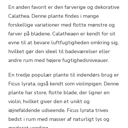
En anden favorit er den farverige og dekorative
Calathea. Denne plante findes i mange
forskellige variationer med flotte mønstre og
farver på bladene. Calatheaen er kendt for sit
evne til at bevare luftfugtigheden omkring sig,
hvilket gør den ideel til badeværelser eller
andre rum med højere fugtighedsniveauer.
En tredje populær plante til indendørs brug er
Ficus lyrata, også kendt som violinpigen. Denne
plante har store, flotte blade, der ligner en
violin, hvilket giver den et unikt og
iøjnefaldende udseende. Ficus lyrata trives
bedst i rum med masser af naturligt lys og
moderat vanding.