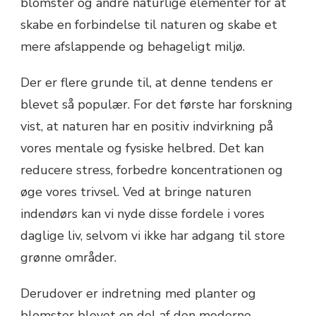
blomster og andre naturlige elementer for at
skabe en forbindelse til naturen og skabe et
mere afslappende og behageligt miljø.
Der er flere grunde til, at denne tendens er
blevet så populær. For det første har forskning
vist, at naturen har en positiv indvirkning på
vores mentale og fysiske helbred. Det kan
reducere stress, forbedre koncentrationen og
øge vores trivsel. Ved at bringe naturen
indendørs kan vi nyde disse fordele i vores
daglige liv, selvom vi ikke har adgang til store
grønne områder.
Derudover er indretning med planter og
blomster blevet en del af den moderne