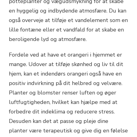
potteplanter og vægudsmykning for at skabe
en hyggelig og indbydende atmosfære. Du kan
også overveje at tilføje et vandelement som en
lille fontæne eller et vandfald for at skabe en
beroligende lyd og atmosfære.
Fordele ved at have et orangeri i hjemmet er
mange. Udover at tilføje skønhed og liv til dit
hjem, kan et indendørs orangeri også have en
positiv indvirkning på dit helbred og velvære.
Planter og blomster renser luften og øger
luftfugtigheden, hvilket kan hjælpe med at
forbedre dit indeklima og reducere stress.
Desuden kan det at passe og pleje dine
planter være terapeutisk og give dig en følelse