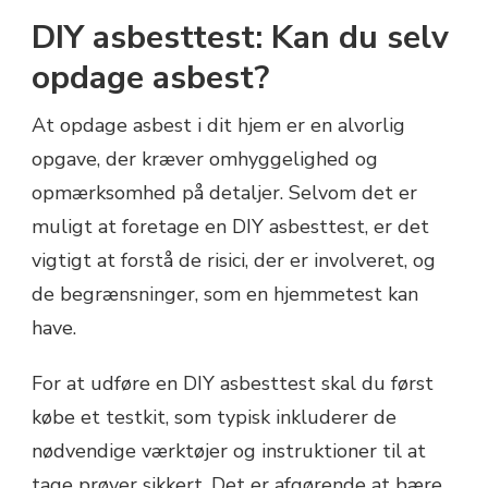
DIY asbesttest: Kan du selv
opdage asbest?
At opdage asbest i dit hjem er en alvorlig
opgave, der kræver omhyggelighed og
opmærksomhed på detaljer. Selvom det er
muligt at foretage en DIY asbesttest, er det
vigtigt at forstå de risici, der er involveret, og
de begrænsninger, som en hjemmetest kan
have.
For at udføre en DIY asbesttest skal du først
købe et testkit, som typisk inkluderer de
nødvendige værktøjer og instruktioner til at
tage prøver sikkert. Det er afgørende at bære