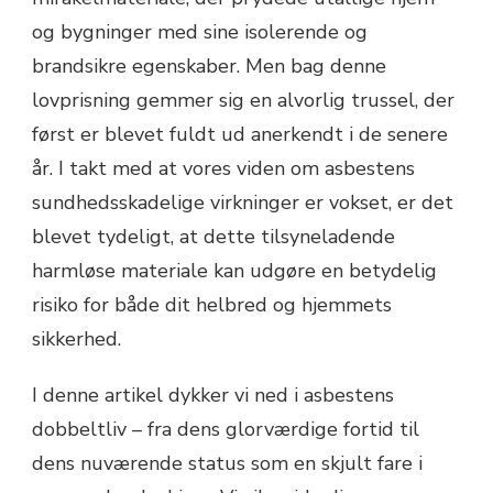
og bygninger med sine isolerende og
brandsikre egenskaber. Men bag denne
lovprisning gemmer sig en alvorlig trussel, der
først er blevet fuldt ud anerkendt i de senere
år. I takt med at vores viden om asbestens
sundhedsskadelige virkninger er vokset, er det
blevet tydeligt, at dette tilsyneladende
harmløse materiale kan udgøre en betydelig
risiko for både dit helbred og hjemmets
sikkerhed.
I denne artikel dykker vi ned i asbestens
dobbeltliv – fra dens glorværdige fortid til
dens nuværende status som en skjult fare i