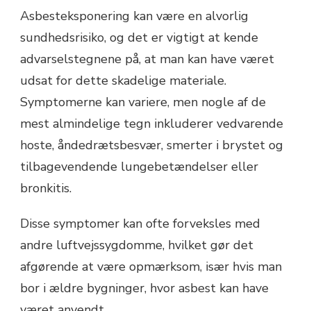
Asbesteksponering kan være en alvorlig
sundhedsrisiko, og det er vigtigt at kende
advarselstegnene på, at man kan have været
udsat for dette skadelige materiale.
Symptomerne kan variere, men nogle af de
mest almindelige tegn inkluderer vedvarende
hoste, åndedrætsbesvær, smerter i brystet og
tilbagevendende lungebetændelser eller
bronkitis.
Disse symptomer kan ofte forveksles med
andre luftvejssygdomme, hvilket gør det
afgørende at være opmærksom, især hvis man
bor i ældre bygninger, hvor asbest kan have
været anvendt.