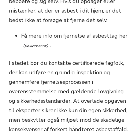
beboere og sig selv. Hvis du opdager eller
mistænker, at der er asbest i dit hjem, er det
bedst ikke at forsøge at fjerne det selv.
Få mere info om fjernelse af asbesttag her
.
I stedet bør du kontakte certificerede fagfolk,
der kan udføre en grundig inspektion og
gennemføre fjernelsesprocessen i
overensstemmelse med gældende lovgivning
og sikkerhedsstandarder. At overlade opgaven
til eksperter sikrer ikke kun din egen sikkerhed,
men beskytter også miljøet mod de skadelige
konsekvenser af forkert håndteret asbestaffald.