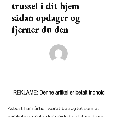
trussel i dit hjem –
sådan opdager og
fjerner du den
Asbest har i årtier været betragtet som et
mirakelmateriale, der prydede utallige hjem