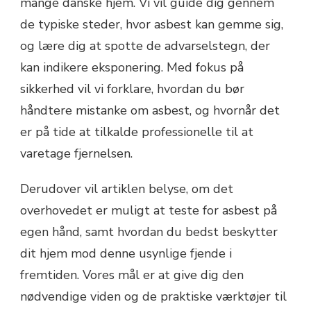
mange danske hjem. Vi vil guide dig gennem
de typiske steder, hvor asbest kan gemme sig,
og lære dig at spotte de advarselstegn, der
kan indikere eksponering. Med fokus på
sikkerhed vil vi forklare, hvordan du bør
håndtere mistanke om asbest, og hvornår det
er på tide at tilkalde professionelle til at
varetage fjernelsen.
Derudover vil artiklen belyse, om det
overhovedet er muligt at teste for asbest på
egen hånd, samt hvordan du bedst beskytter
dit hjem mod denne usynlige fjende i
fremtiden. Vores mål er at give dig den
nødvendige viden og de praktiske værktøjer til