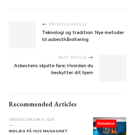
PREVIOUS ARTICLE
Teknologi og tradition: Nye metoder
til asbesthåndtering
NEXT ARTICLE
Asbestens skjulte fare: Hvordan du
beskytter dit hjem
Recommended Articles
UPDATED ON
JUNI 9, 2026
Annonce
INDLÆG PÅ HUS MAGASINET