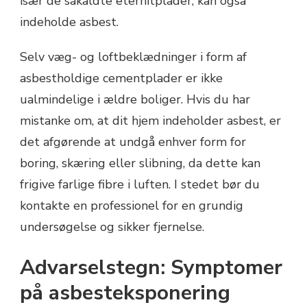
især de såkaldte eternitplader, kan også
indeholde asbest.
Selv væg- og loftbeklædninger i form af
asbestholdige cementplader er ikke
ualmindelige i ældre boliger. Hvis du har
mistanke om, at dit hjem indeholder asbest, er
det afgørende at undgå enhver form for
boring, skæring eller slibning, da dette kan
frigive farlige fibre i luften. I stedet bør du
kontakte en professionel for en grundig
undersøgelse og sikker fjernelse.
Advarselstegn: Symptomer
på asbesteksponering