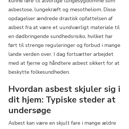
kunne føre til alvorlige lungesygdomme som
asbestose, lungekræft og mesotheliom. Disse
opdagelser ændrede drastisk opfattelsen af
asbest fra at være et uundværligt materiale til
en dødbringende sundhedsrisiko, hvilket har
ført til strenge reguleringer og forbud i mange
lande verden over. I dag fortsætter arbejdet
med at fjerne og håndtere asbest sikkert for at
beskytte folkesundheden.
Hvordan asbest skjuler sig i
dit hjem: Typiske steder at
undersøge
Asbest kan være en skjult fare i mange ældre