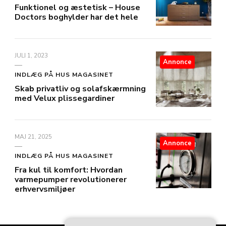
Funktionel og æstetisk – House
Doctors boghylder har det hele
JULI 1, 2023
Annonce
INDLÆG PÅ HUS MAGASINET
Skab privatliv og solafskærmning
med Velux plissegardiner
MAJ 21, 2025
Annonce
INDLÆG PÅ HUS MAGASINET
Fra kul til komfort: Hvordan
varmepumper revolutionerer
erhvervsmiljøer