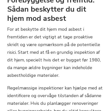
Forebyggelse og fremtid:
Sådan beskytter du dit
hjem mod asbest
For at beskytte dit hjem mod asbest i
fremtiden er det vigtigt at tage proaktive
skridt og være opmærksom på de potentielle
risici. Start med at få en grundig inspektion af
dit hjem, specielt hvis det er bygget før 1980,
da mange ældre bygninger kan indeholde
asbestholdige materialer.
Regelmæssige inspektioner kan hjælpe med at
identificere og overvåge tilstanden af sådanne
materialer. Hvis du planlægger renoveringer
eller bygningsarbejde, bør du altid konsultere