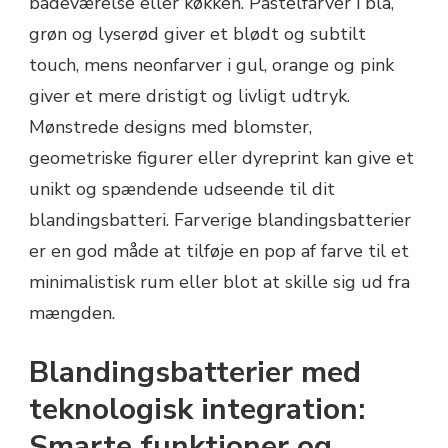
badeværelse eller køkken. Pastelfarver i blå,
grøn og lyserød giver et blødt og subtilt
touch, mens neonfarver i gul, orange og pink
giver et mere dristigt og livligt udtryk.
Mønstrede designs med blomster,
geometriske figurer eller dyreprint kan give et
unikt og spændende udseende til dit
blandingsbatteri. Farverige blandingsbatterier
er en god måde at tilføje en pop af farve til et
minimalistisk rum eller blot at skille sig ud fra
mængden.
Blandingsbatterier med
teknologisk integration:
Smarte funktioner og