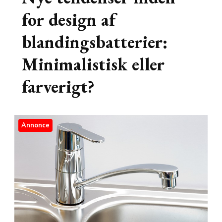
for design af
blandingsbatterier:
Minimalistisk eller
farverigt?
Annonce