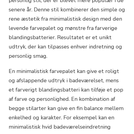
personlig stil, der er blevet mere populær i de
senere år. Denne stil kombinerer den simple og
rene æstetik fra minimalistisk design med den
levende farvepalet og mønstre fra farverige
blandingsbatterier. Resultatet er et unikt
udtryk, der kan tilpasses enhver indretning og
personlig smag.
En minimalistisk farvepalet kan give et roligt
og afslappende udtryk i badeværelset, mens
et farverigt blandingsbatteri kan tilføje et pop
af farve og personlighed. En kombination af
begge stilarter kan give en fin balance mellem
enkelhed og karakter. For eksempel kan en
minimalistisk hvid badeværelseindretning