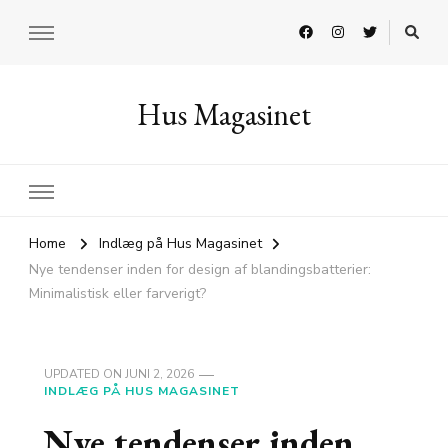
Hus Magasinet
Home
Indlæg på Hus Magasinet
Nye tendenser inden for design af blandingsbatterier:
Minimalistisk eller farverigt?
UPDATED ON
JUNI 2, 2026
INDLÆG PÅ HUS MAGASINET
Nye tendenser inden