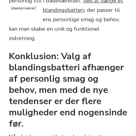
personlig stil i badeværelset.
Ved at vælge et
blandingsbatteri,
der passer til
ens personlige smag og behov,
kan man skabe en unik og funktionel
indretning.
Konklusion: Valg af
blandingsbatteri afhænger
af personlig smag og
behov, men med de nye
tendenser er der flere
muligheder end nogensinde
før.