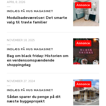
APRIL 8, 2026
Annonce
INDLÆG PÅ HUS MAGASINET
Modulbadeværelser: Det smarte
valg til travle familier
NOVEMBER 18, 2025
Annonce
INDLÆG PÅ HUS MAGASINET
Bag om black friday: Historien om
en verdensomspændende
shoppingdag
NOVEMBER 27, 2024
Annonce
INDLÆG PÅ HUS MAGASINET
Sådan sparer du penge på dit
næste byggeprojekt