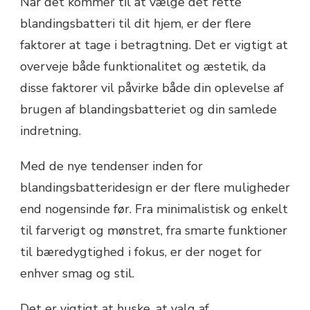
Når det kommer til at vælge det rette
blandingsbatteri til dit hjem, er der flere
faktorer at tage i betragtning. Det er vigtigt at
overveje både funktionalitet og æstetik, da
disse faktorer vil påvirke både din oplevelse af
brugen af blandingsbatteriet og din samlede
indretning.
Med de nye tendenser inden for
blandingsbatteridesign er der flere muligheder
end nogensinde før. Fra minimalistisk og enkelt
til farverigt og mønstret, fra smarte funktioner
til bæredygtighed i fokus, er der noget for
enhver smag og stil.
Det er vigtigt at huske, at valg af