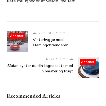
flere muligheder at vælge imellem.
PREVIOUS ARTICLE
Annonce
Vinterhygge med
Flamingobrænderen
NEXT ARTICLE
Annonce
Sådan pynter du din kageopsats med
blomster og frugt
Recommended Articles