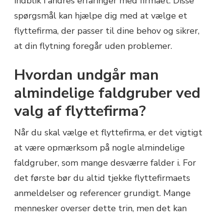
indblik i andres erfaringer med firmaet. Disse
spørgsmål kan hjælpe dig med at vælge et
flyttefirma, der passer til dine behov og sikrer,
at din flytning foregår uden problemer.
Hvordan undgår man
almindelige faldgruber ved
valg af flyttefirma?
Når du skal vælge et flyttefirma, er det vigtigt
at være opmærksom på nogle almindelige
faldgruber, som mange desværre falder i. For
det første bør du altid tjekke flyttefirmaets
anmeldelser og referencer grundigt. Mange
mennesker overser dette trin, men det kan