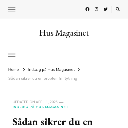
Hus Magasinet
Home
Indlæg på Hus Magasinet
Sådan sikrer du en problemfri flytning
UPDATED ON
APRIL 1, 2025
INDLÆG PÅ HUS MAGASINET
Sådan sikrer du en