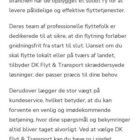
branchen har de opbygget et solidt ry for at
levere pålidelige og effektive flyttetjenester.
Deres team af professionelle flyttefolk er
dedikerede til at sikre, at din flytning forløber
gnidningsfrit fra start til slut. Uanset om du
skal flytte lokalt eller på tværs af landet,
tilbyder DK Flyt & Transport skræddersyede
løsninger, der passer præcis til dine behov.
Derudover lægger de stor vægt på
kundeservice, hvilket betyder, at du kan
forvente en venlig og imødekommende
betjening, hvor dine spørgsmål og bekymringer
altid bliver taget alvorligt. Ved at vælge DK
Flyt & Transport kan du have ro i sindet,