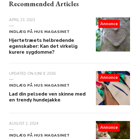
Recommended Articles
APRIL 23, 2023
Annonce
INDLÆG PÅ HUS MAGASINET
Hjertetræets helbredende
egenskaber: Kan det virkelig
kurere sygdomme?
UPDATED ON
JUNI 9, 2026
Annonce
INDLÆG PÅ HUS MAGASINET
Lad din pelsede ven skinne med
en trendy hundejakke
AUGUST 2, 2024
Annonce
INDLÆG PÅ HUS MAGASINET