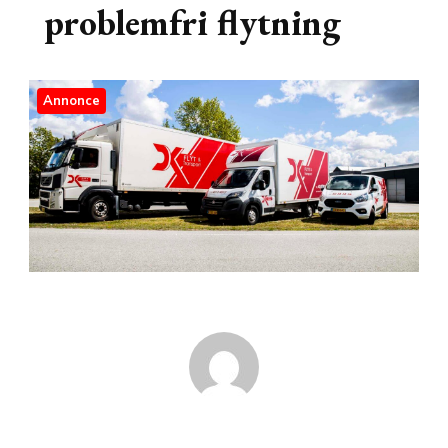
problemfri flytning
Annonce