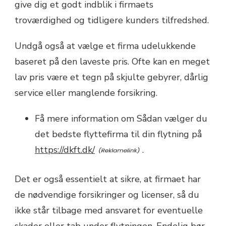
give dig et godt indblik i firmaets
troværdighed og tidligere kunders tilfredshed.
Undgå også at vælge et firma udelukkende
baseret på den laveste pris. Ofte kan en meget
lav pris være et tegn på skjulte gebyrer, dårlig
service eller manglende forsikring.
Få mere information om Sådan vælger du
det bedste flyttefirma til din flytning på
https://dkft.dk/
.
Det er også essentielt at sikre, at firmaet har
de nødvendige forsikringer og licenser, så du
ikke står tilbage med ansvaret for eventuelle
skader eller tab under flytningen. Endelig bør