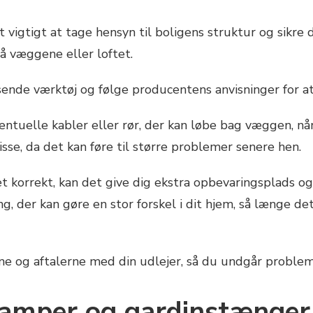
et vigtigt at tage hensyn til boligens struktur og sikre
å væggene eller loftet.
ende værktøj og følge producentens anvisninger for at s
entuelle kabler eller rør, der kan løbe bag væggen, n
sse, da det kan føre til større problemer senere hen.
 korrekt, kan det give dig ekstra opbevaringsplads og
g, der kan gøre en stor forskel i dit hjem, så længe det 
ne og aftalerne med din udlejer, så du undgår problem
lamper og gardinstænger