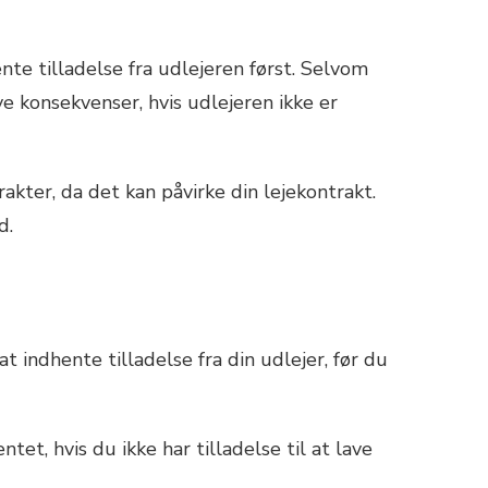
ente tilladelse fra udlejeren først. Selvom
e konsekvenser, hvis udlejeren ikke er
akter, da det kan påvirke din lejekontrakt.
d.
t indhente tilladelse fra din udlejer, før du
et, hvis du ikke har tilladelse til at lave