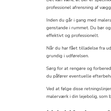
professionel afrensning af vægg
Inden du går i gang med malerar
genstande i rummet. Du bør også
effektivt og professionelt.
Når du har fået tilladelse fra u
grundig i udførelsen.
Sørg for at rengøre og forbered
du påfører eventuelle efterbeh
Ved at følge disse retningslin
malerværk i din lejebolig, som 