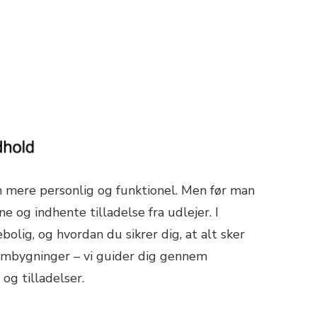
en mere personlig og funktionel. Men før man
 og indhente tilladelse fra udlejer. I
bolig, og hvordan du sikrer dig, at alt sker
e ombygninger – vi guider dig gennem
og tilladelser.