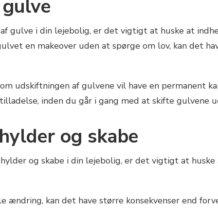
 gulve
f gulve i din lejebolig, er det vigtigt at huske at indh
gulvet en makeover uden at spørge om lov, kan det hav
, om udskiftningen af gulvene vil have en permanent kar
 tilladelse, inden du går i gang med at skifte gulvene u
hylder og skabe
lder og skabe i din lejebolig, er det vigtigt at huske a
e ændring, kan det have større konsekvenser end forvent