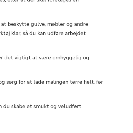
r at beskytte gulve, møbler og andre
tøj klar, så du kan udføre arbejdet
 er det vigtigt at være omhyggelig og
g sørg for at lade malingen tørre helt, før
an du skabe et smukt og veludført