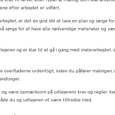
ene efter arbejdet er udført.
bejdet, er det en god idé at lave en plan og sørge fo
 sørge for at have alle nødvendige materialer og værk
dlejeren og er klar til at gå i gang med malerarbejdet,
e overfladerne ordentligt, inden du påfører malingen, o
andlinger.
jer og være opmærksom på udlejerens krav og regler, k
både du og udlejeren vil være tilfredse med.