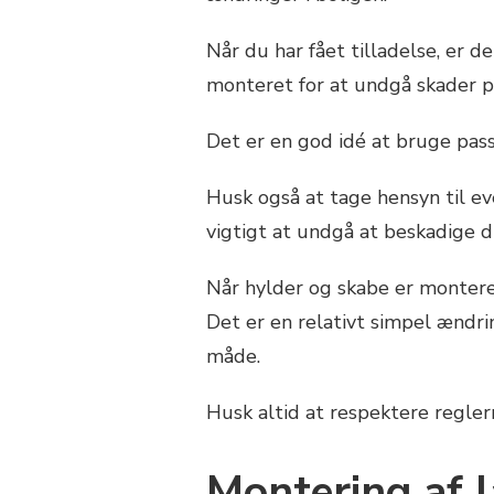
Når du har fået tilladelse, er d
monteret for at undgå skader p
Det er en god idé at bruge pass
Husk også at tage hensyn til ev
vigtigt at undgå at beskadige di
Når hylder og skabe er monteret
Det er en relativt simpel ændrin
måde.
Husk altid at respektere regler
Montering af 