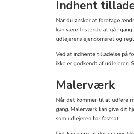
Indhent tillade
Når du ønsker at foretage ændrin
kan være fristende at gå i gan
udlejerens ejendomsret og regl
Ved at indhente tilladelse på fo
ikke er godkendt af udlejeren. S
Malerværk
Når det kommer til at udføre mal
gang. Malerværk kan give dit hj
som udlejeren har fastsat.
Det kan være, at der er specifik