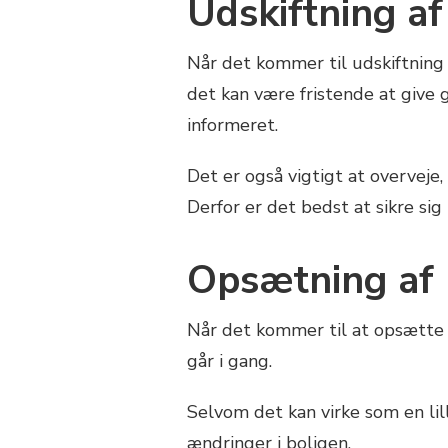
Udskiftning af
Når det kommer til udskiftning a
det kan være fristende at give 
informeret.
Det er også vigtigt at overveje
Derfor er det bedst at sikre sig
Opsætning af 
Når det kommer til at opsætte hy
går i gang.
Selvom det kan virke som en lill
ændringer i boligen.