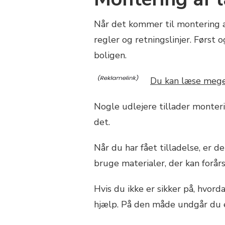
Når det kommer til montering a
regler og retningslinjer. Først 
boligen.
Du kan læse meget
Nogle udlejere tillader monterin
det.
Når du har fået tilladelse, er d
bruge materialer, der kan forårs
Hvis du ikke er sikker på, hvor
hjælp. På den måde undgår du ev