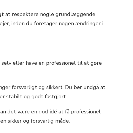
tigt at respektere nogle grundlæggende
lejer, inden du foretager nogen ændringer i
selv eller have en professionel til at gøre
nger forsvarligt og sikkert. Du bør undgå at
er stabilt og godt fastgjort.
an det være en god idé at få professionel
en sikker og forsvarlig måde.