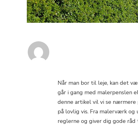
Når man bor til leje, kan det v
går i gang med malerpenslen elle
denne artikel vil vi se nærmere 
på lovlig vis. Fra malerværk og
reglerne og giver dig gode råd t