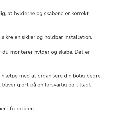
 dig, at hylderne og skabene er korrekt
ikre en sikker og holdbar installation.
år du monterer hylder og skabe. Det er
 hjælpe med at organisere din bolig bedre.
bliver gjort på en forsvarlig og tilladt
er i fremtiden.