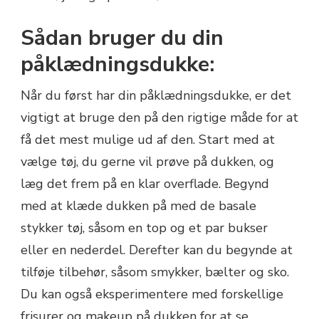
Sådan bruger du din
påklædningsdukke:
Når du først har din påklædningsdukke, er det
vigtigt at bruge den på den rigtige måde for at
få det mest mulige ud af den. Start med at
vælge tøj, du gerne vil prøve på dukken, og
læg det frem på en klar overflade. Begynd
med at klæde dukken på med de basale
stykker tøj, såsom en top og et par bukser
eller en nederdel. Derefter kan du begynde at
tilføje tilbehør, såsom smykker, bælter og sko.
Du kan også eksperimentere med forskellige
frisurer og makeup på dukken for at se,