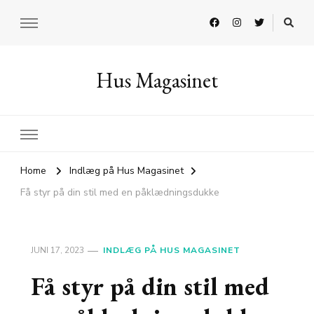
Hus Magasinet
Home
Indlæg på Hus Magasinet
Få styr på din stil med en påklædningsdukke
JUNI 17, 2023
INDLÆG PÅ HUS MAGASINET
Få styr på din stil med