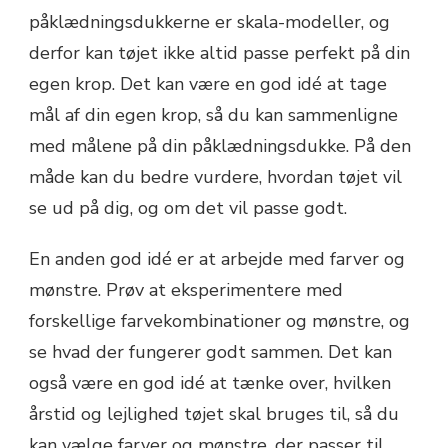
påklædningsdukkerne er skala-modeller, og
derfor kan tøjet ikke altid passe perfekt på din
egen krop. Det kan være en god idé at tage
mål af din egen krop, så du kan sammenligne
med målene på din påklædningsdukke. På den
måde kan du bedre vurdere, hvordan tøjet vil
se ud på dig, og om det vil passe godt.
En anden god idé er at arbejde med farver og
mønstre. Prøv at eksperimentere med
forskellige farvekombinationer og mønstre, og
se hvad der fungerer godt sammen. Det kan
også være en god idé at tænke over, hvilken
årstid og lejlighed tøjet skal bruges til, så du
kan vælge farver og mønstre, der passer til