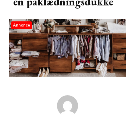
en påklædningsdukke
Annonce