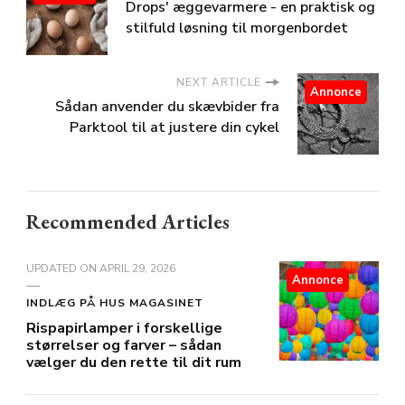
Drops' æggevarmere - en praktisk og
stilfuld løsning til morgenbordet
NEXT ARTICLE
Annonce
Sådan anvender du skævbider fra
Parktool til at justere din cykel
Recommended Articles
UPDATED ON
APRIL 29, 2026
Annonce
INDLÆG PÅ HUS MAGASINET
Rispapirlamper i forskellige
størrelser og farver – sådan
vælger du den rette til dit rum