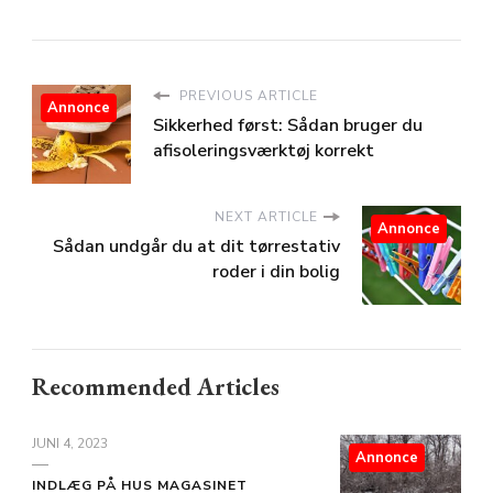
PREVIOUS ARTICLE
Annonce
Sikkerhed først: Sådan bruger du
afisoleringsværktøj korrekt
NEXT ARTICLE
Annonce
Sådan undgår du at dit tørrestativ
roder i din bolig
Recommended Articles
JUNI 4, 2023
Annonce
INDLÆG PÅ HUS MAGASINET