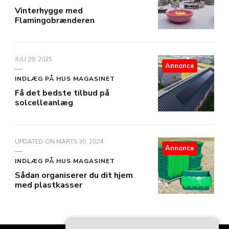
Vinterhygge med
Flamingobrænderen
JULI 29, 2025
Annonce
INDLÆG PÅ HUS MAGASINET
Få det bedste tilbud på
solcelleanlæg
UPDATED ON
MARTS 30, 2024
Annonce
INDLÆG PÅ HUS MAGASINET
Sådan organiserer du dit hjem
med plastkasser