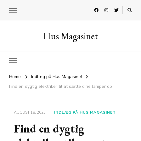
Hus Magasinet
Home
Indlæg på Hus Magasinet
Find en dygtig elektriker til at sætte dine lamper op
AUGUST 18, 2023
INDLÆG PÅ HUS MAGASINET
Find en dygtig