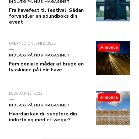
INDLÆG PÅ HUS MAGASINET
Fra havefest til festival: Sådan
forvandler en soundboks din
event
UPDATED ON
JUNI 9, 2026
Annonce
INDLÆG PÅ HUS MAGASINET
Fem geniale måder at bruge en
lysskinne på i din have
FEBRUAR 13, 2023
Annonce
INDLÆG PÅ HUS MAGASINET
Hvordan kan du supplere din
indretning med et vægur?