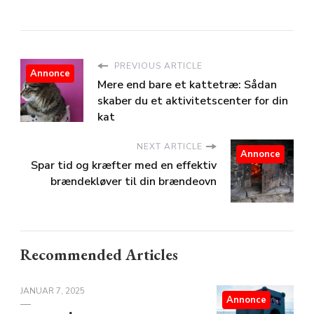
PREVIOUS ARTICLE
Annonce
Mere end bare et kattetræ: Sådan
skaber du et aktivitetscenter for din
kat
NEXT ARTICLE
Annonce
Spar tid og kræfter med en effektiv
brændekløver til din brændeovn
Recommended Articles
JANUAR 7, 2025
Annonce