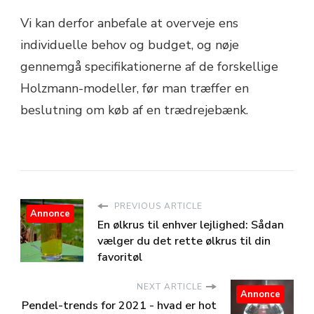
Vi kan derfor anbefale at overveje ens
individuelle behov og budget, og nøje
gennemgå specifikationerne af de forskellige
Holzmann-modeller, før man træffer en
beslutning om køb af en trædrejebænk.
PREVIOUS ARTICLE
Annonce
En ølkrus til enhver lejlighed: Sådan
vælger du det rette ølkrus til din
favoritøl
NEXT ARTICLE
Annonce
Pendel-trends for 2021 - hvad er hot