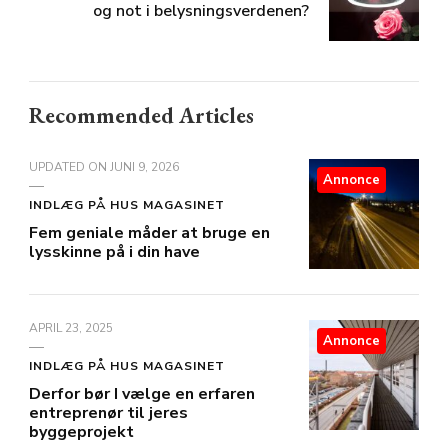
og not i belysningsverdenen?
Recommended Articles
UPDATED ON
JUNI 9, 2026
Annonce
INDLÆG PÅ HUS MAGASINET
Fem geniale måder at bruge en
lysskinne på i din have
APRIL 23, 2025
Annonce
INDLÆG PÅ HUS MAGASINET
Derfor bør I vælge en erfaren
entreprenør til jeres
byggeprojekt