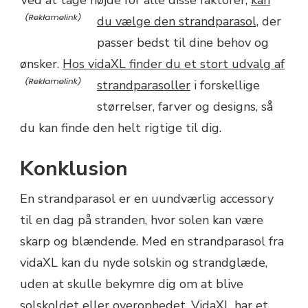
Ved at tage højde for alle disse faktorer,
kan
du vælge den strandparasol,
der
passer bedst til dine behov og
ønsker.
Hos vidaXL finder du et stort udvalg af
strandparasoller
i forskellige
størrelser, farver og designs, så
du kan finde den helt rigtige til dig.
Konklusion
En strandparasol er en uundværlig accessory
til en dag på stranden, hvor solen kan være
skarp og blændende. Med en strandparasol fra
vidaXL kan du nyde solskin og strandglæde,
uden at skulle bekymre dig om at blive
solskoldet eller overophedet. VidaXL har et