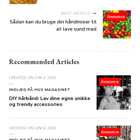
NEXT ARTICLE
Annonce
Sådan kan du bruge din håndmixer til
at lave sund mad
Recommended Articles
UPDATED ON
JUNI 9, 2026
Annonce
INDLÆG PÅ HUS MAGASINET
DIY hårbånd: Lav dine egne unikke
og trendy accessories
UPDATED ON
JUNI 9, 2026
Annonce