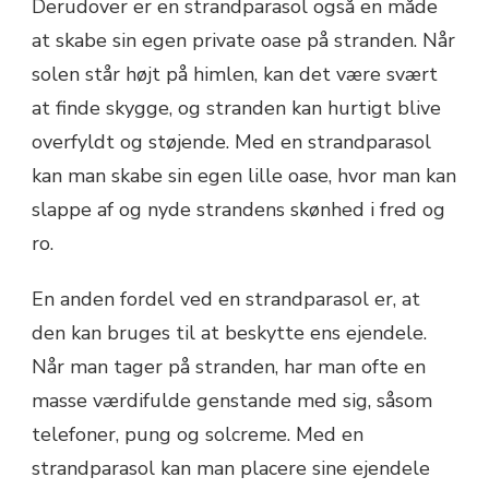
Derudover er en strandparasol også en måde
at skabe sin egen private oase på stranden. Når
solen står højt på himlen, kan det være svært
at finde skygge, og stranden kan hurtigt blive
overfyldt og støjende. Med en strandparasol
kan man skabe sin egen lille oase, hvor man kan
slappe af og nyde strandens skønhed i fred og
ro.
En anden fordel ved en strandparasol er, at
den kan bruges til at beskytte ens ejendele.
Når man tager på stranden, har man ofte en
masse værdifulde genstande med sig, såsom
telefoner, pung og solcreme. Med en
strandparasol kan man placere sine ejendele