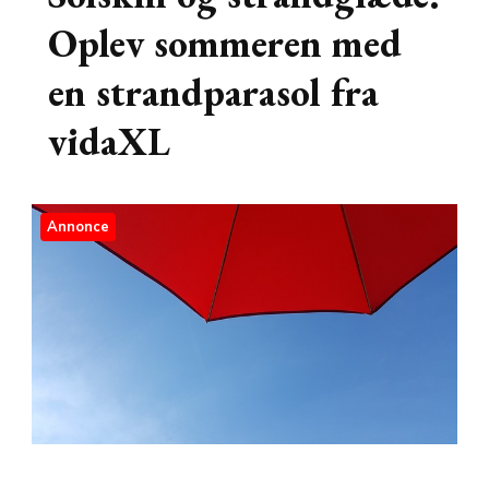
Oplev sommeren med
en strandparasol fra
vidaXL
Annonce