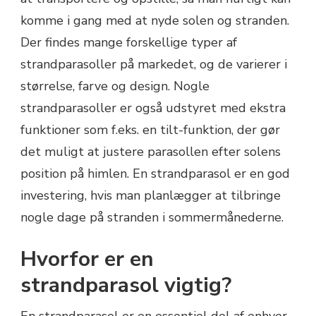
komme i gang med at nyde solen og stranden.
Der findes mange forskellige typer af
strandparasoller på markedet, og de varierer i
størrelse, farve og design. Nogle
strandparasoller er også udstyret med ekstra
funktioner som f.eks. en tilt-funktion, der gør
det muligt at justere parasollen efter solens
position på himlen. En strandparasol er en god
investering, hvis man planlægger at tilbringe
nogle dage på stranden i sommermånederne.
Hvorfor er en
strandparasol vigtig?
En strandparasol er en essentiel del af enhver