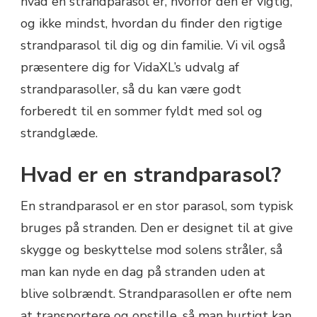
hvad en strandparasol er, hvorfor den er vigtig,
og ikke mindst, hvordan du finder den rigtige
strandparasol til dig og din familie. Vi vil også
præsentere dig for VidaXL’s udvalg af
strandparasoller, så du kan være godt
forberedt til en sommer fyldt med sol og
strandglæde.
Hvad er en strandparasol?
En strandparasol er en stor parasol, som typisk
bruges på stranden. Den er designet til at give
skygge og beskyttelse mod solens stråler, så
man kan nyde en dag på stranden uden at
blive solbrændt. Strandparasollen er ofte nem
at transportere og opstille, så man hurtigt kan