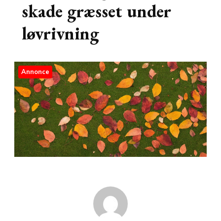
skade græsset under
løvrivning
Annonce