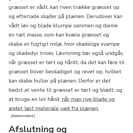
græsset er vådt, kan riven trække græsset op
og efterlade skader på plænen. Derudover kan
vådt løv og blade klumpe sammen og danne
en tæt masse, som kan kvæle græsset og
skabe et fugtigt miljø, hvor skadelige svampe
og skadedyr trives. Løvrivning bør også undgås,
når græsset er tørt og hårdt, da det kan føre til
græsset bliver beskadiget og revet op, hvilket
kan skabe huller på plænen. Derfor er det
bedst at vente til græsset er tørt og blødt, og
at bruge en let hånd,
når man rive blade og
andet løst materiale væk fra plænen.
Afslutning og