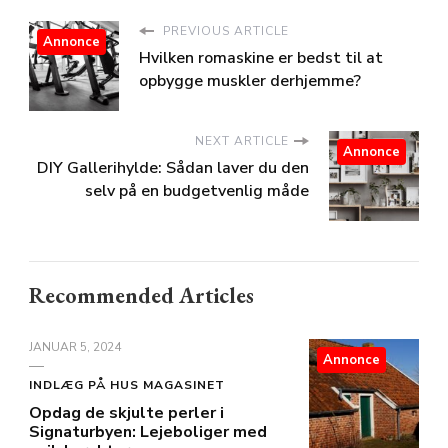
PREVIOUS ARTICLE
Annonce
Hvilken romaskine er bedst til at
opbygge muskler derhjemme?
NEXT ARTICLE
Annonce
DIY Gallerihylde: Sådan laver du den
selv på en budgetvenlig måde
Recommended Articles
JANUAR 5, 2024
Annonce
INDLÆG PÅ HUS MAGASINET
Opdag de skjulte perler i
Signaturbyen: Lejeboliger med