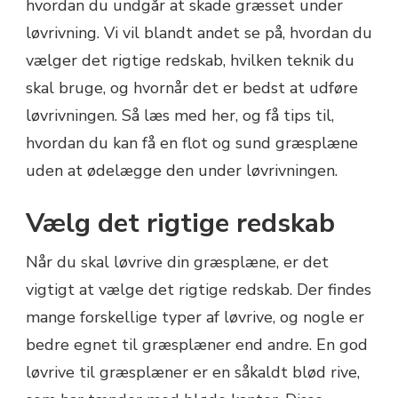
hvordan du undgår at skade græsset under
løvrivning. Vi vil blandt andet se på, hvordan du
vælger det rigtige redskab, hvilken teknik du
skal bruge, og hvornår det er bedst at udføre
løvrivningen. Så læs med her, og få tips til,
hvordan du kan få en flot og sund græsplæne
uden at ødelægge den under løvrivningen.
Vælg det rigtige redskab
Når du skal løvrive din græsplæne, er det
vigtigt at vælge det rigtige redskab. Der findes
mange forskellige typer af løvrive, og nogle er
bedre egnet til græsplæner end andre. En god
løvrive til græsplæner er en såkaldt blød rive,