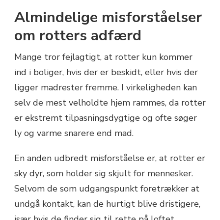
Almindelige misforståelser
om rotters adfærd
Mange tror fejlagtigt, at rotter kun kommer
ind i boliger, hvis der er beskidt, eller hvis der
ligger madrester fremme. I virkeligheden kan
selv de mest velholdte hjem rammes, da rotter
er ekstremt tilpasningsdygtige og ofte søger
ly og varme snarere end mad.
En anden udbredt misforståelse er, at rotter er
sky dyr, som holder sig skjult for mennesker.
Selvom de som udgangspunkt foretrækker at
undgå kontakt, kan de hurtigt blive dristigere,
især hvis de finder sig til rette på loftet.