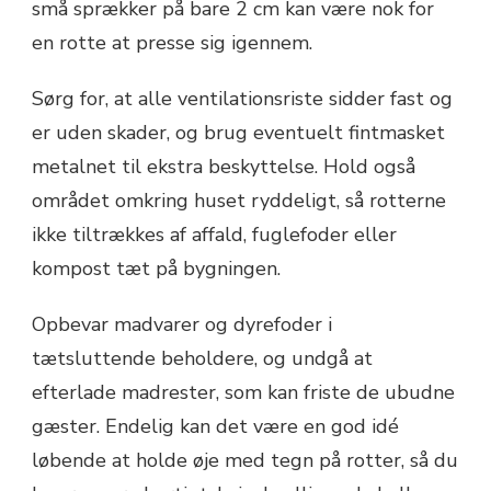
små sprækker på bare 2 cm kan være nok for
en rotte at presse sig igennem.
Sørg for, at alle ventilationsriste sidder fast og
er uden skader, og brug eventuelt fintmasket
metalnet til ekstra beskyttelse. Hold også
området omkring huset ryddeligt, så rotterne
ikke tiltrækkes af affald, fuglefoder eller
kompost tæt på bygningen.
Opbevar madvarer og dyrefoder i
tætsluttende beholdere, og undgå at
efterlade madrester, som kan friste de ubudne
gæster. Endelig kan det være en god idé
løbende at holde øje med tegn på rotter, så du