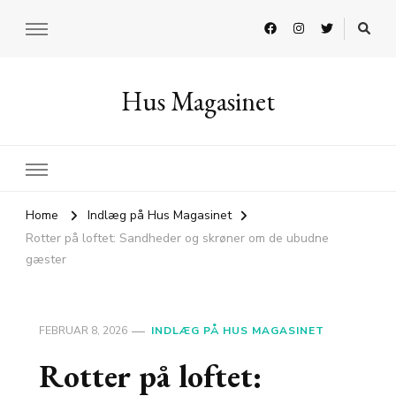
Hus Magasinet
Home
Indlæg på Hus Magasinet
Rotter på loftet: Sandheder og skrøner om de ubudne
gæster
FEBRUAR 8, 2026
INDLÆG PÅ HUS MAGASINET
Rotter på loftet: