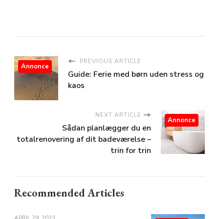
PREVIOUS ARTICLE
Annonce
Guide: Ferie med børn uden stress og
kaos
NEXT ARTICLE
Annonce
Sådan planlægger du en
totalrenovering af dit badeværelse –
trin for trin
Recommended Articles
APRIL 29, 2023