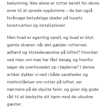
bekymring. Ikke alene er rotter kendt for deres
evne til at sprede sygdomme – de kan også
forårsage betydelige skader på husets
konstruktion og installationer.
Men hvad er egentlig sandt, og hvad er blot
gamle skrøner, når det gælder rotternes
adfærd og tilstedeværelse på loftet? Hvordan
ved man, om man har fået besøg, og hvorfor
søger de overhovedet op i højderne? I denne
artikel dykker vi ned i både sandheder og
misforståelser om rotter på loftet, ser
nærmere på de skjulte farer, og giver dig gode
råd til at beskytte dit hjem mod de ubudne
gæster.