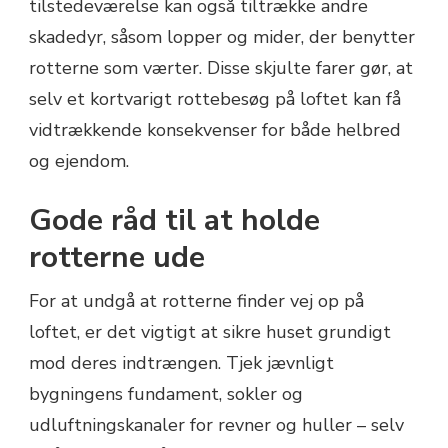
tilstedeværelse kan også tiltrække andre
skadedyr, såsom lopper og mider, der benytter
rotterne som værter. Disse skjulte farer gør, at
selv et kortvarigt rottebesøg på loftet kan få
vidtrækkende konsekvenser for både helbred
og ejendom.
Gode råd til at holde
rotterne ude
For at undgå at rotterne finder vej op på
loftet, er det vigtigt at sikre huset grundigt
mod deres indtrængen. Tjek jævnligt
bygningens fundament, sokler og
udluftningskanaler for revner og huller – selv