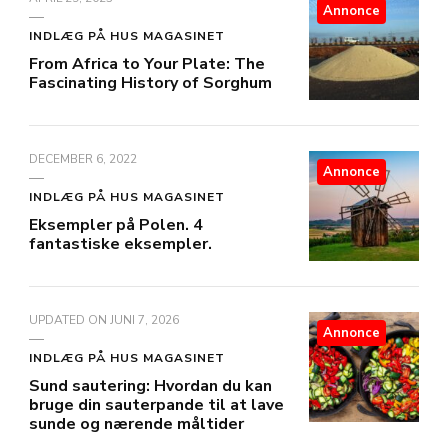
Annonce
INDLÆG PÅ HUS MAGASINET
From Africa to Your Plate: The
Fascinating History of Sorghum
DECEMBER 6, 2022
Annonce
INDLÆG PÅ HUS MAGASINET
Eksempler på Polen. 4
fantastiske eksempler.
UPDATED ON
JUNI 7, 2026
Annonce
INDLÆG PÅ HUS MAGASINET
Sund sautering: Hvordan du kan
bruge din sauterpande til at lave
sunde og nærende måltider