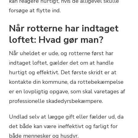
kan reagere hurtigt, hvis de alligevel skulle
forsøge at flytte ind.
Når rotterne har indtaget
loftet: Hvad gør man?
Når uheldet er ude, og rotterne først har
indtaget loftet, gælder det om at handle
hurtigt og effektivt. Det første skridt er at
kontakte din kommune, da rottebekæmpelse
er en lovpligtig opgave, som skal varetages af
professionelle skadedyrsbekæmpere.
Undlad selv at lægge gift eller fælder ud, da
det både kan være ineffektivt og farligt for
både mennesker og husdyr.