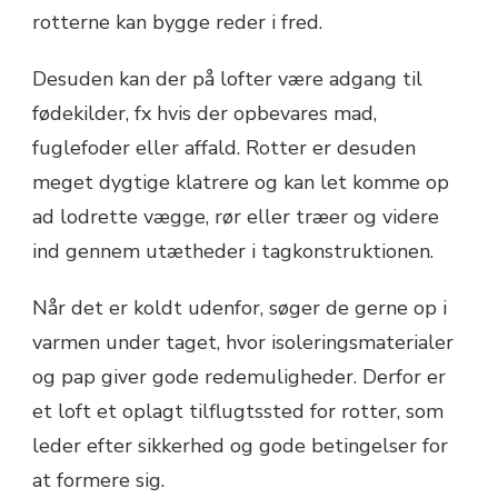
rotterne kan bygge reder i fred.
Desuden kan der på lofter være adgang til
fødekilder, fx hvis der opbevares mad,
fuglefoder eller affald. Rotter er desuden
meget dygtige klatrere og kan let komme op
ad lodrette vægge, rør eller træer og videre
ind gennem utætheder i tagkonstruktionen.
Når det er koldt udenfor, søger de gerne op i
varmen under taget, hvor isoleringsmaterialer
og pap giver gode redemuligheder. Derfor er
et loft et oplagt tilflugtssted for rotter, som
leder efter sikkerhed og gode betingelser for
at formere sig.