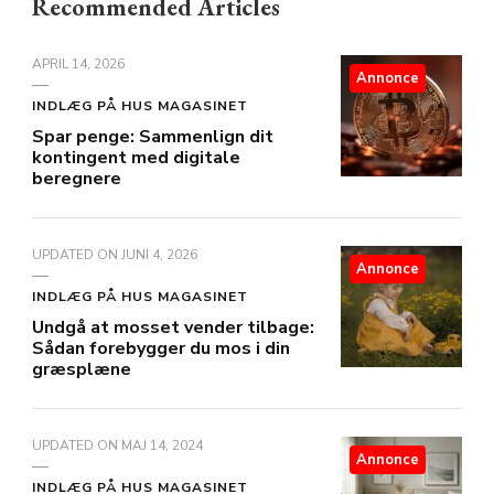
Recommended Articles
APRIL 14, 2026
Annonce
INDLÆG PÅ HUS MAGASINET
Spar penge: Sammenlign dit
kontingent med digitale
beregnere
UPDATED ON
JUNI 4, 2026
Annonce
INDLÆG PÅ HUS MAGASINET
Undgå at mosset vender tilbage:
Sådan forebygger du mos i din
græsplæne
UPDATED ON
MAJ 14, 2024
Annonce
INDLÆG PÅ HUS MAGASINET