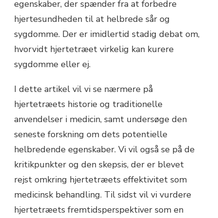
egenskaber, der spænder fra at forbedre
hjertesundheden til at helbrede sår og
sygdomme. Der er imidlertid stadig debat om,
hvorvidt hjertetræet virkelig kan kurere
sygdomme eller ej.
I dette artikel vil vi se nærmere på
hjertetræets historie og traditionelle
anvendelser i medicin, samt undersøge den
seneste forskning om dets potentielle
helbredende egenskaber. Vi vil også se på de
kritikpunkter og den skepsis, der er blevet
rejst omkring hjertetræets effektivitet som
medicinsk behandling. Til sidst vil vi vurdere
hjertetræets fremtidsperspektiver som en