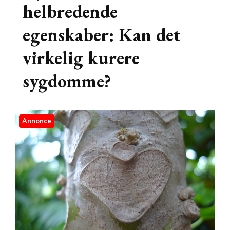
helbredende
egenskaber: Kan det
virkelig kurere
sygdomme?
Annonce