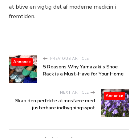
at blive en vigtig del af moderne medicin i
fremtiden.
PREVIOUS ARTICLE
Annonce
5 Reasons Why Yamazaki's Shoe
Rack is a Must-Have for Your Home
NEXT ARTICLE
Annonce
Skab den perfekte atmosfære med
justerbare indbygningsspot