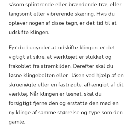
såsom splintrende eller brændende træ, eller
langsomt eller vibrerende skæring. Hvis du
oplever nogen af disse tegn, er det tid til at
udskifte klingen.
Før du begynder at udskifte klingen, er det
vigtigt at sikre, at værktøjet er slukket og
frakoblet fra strømkilden. Derefter skal du
løsne klingebolten eller -låsen ved hjælp af en
skruenøgle eller en fastnøgle, afhængigt af dit
værktøj. Når klingen er løsnet, skal du
forsigtigt fjerne den og erstatte den med en
ny klinge af samme størrelse og type som den
gamle.