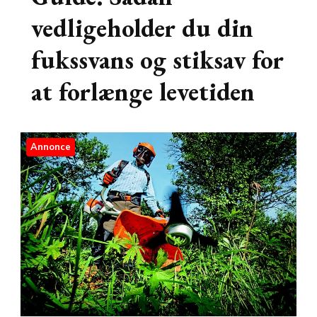
vedligeholder du din
fukssvans og stiksav for
at forlænge levetiden
Annonce