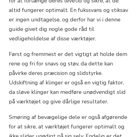
for at forlænge deres levetid og sikre, at de
altid fungerer optimalt. En fukssvans og stiksav
er ingen undtagelse, og derfor har vi i denne
guide givet dig nogle gode råd til
vedligeholdelse af disse værktøjer.
Først og fremmest er det vigtigt at holde dem
rene og fri for snavs og støv, da dette kan
påvirke deres præcision og slidstyrke.
Udskiftning af klinger er også en vigtig faktor,
da sløve klinger kan medføre unødvendigt slid
på værktøjet og give dårlige resultater.
Smøring af bevægelige dele er også afgørende
for at sikre, at værktøjet fungerer optimalt og
ikke slider unødigt på sig selv. Endelig er det