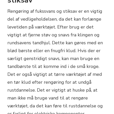
stiksav
Rengøring af fukssvans og stiksav er en vigtig
del af vedligeholdelsen, da det kan forlænge
levetiden på værktøjet. Efter brug er det
vigtigt at fjerne støv og snavs fra klingen og
rundsavens tandhjul. Dette kan gøres med en
blød børste eller en fnugfri klud. Hvis der er
særligt genstridigt snavs, kan man bruge en
tandbørste til at komme ind i de små kroge.
Det er også vigtigt at tørre værktøjet af med
en tør klud efter rengøring for at undgå
rustdannelse. Det er vigtigt at huske på, at
man ikke må bruge vand til at rengøre
værktøjet, da det kan føre til rustdannelse og
er farligt for elektriske komponenter.