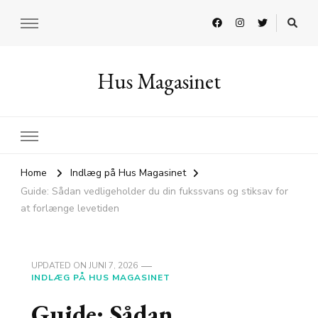
Hus Magasinet
Home
Indlæg på Hus Magasinet
Guide: Sådan vedligeholder du din fukssvans og stiksav for
at forlænge levetiden
UPDATED ON
JUNI 7, 2026
INDLÆG PÅ HUS MAGASINET
Guide: Sådan