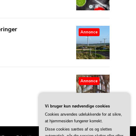
eringer
Annonce
Annonce
Vi bruger kun nødvendige cookies
Cookies anvendes udelukkende for at sikre,
at hjemmesiden fungerer korrekt.
Disse cookies sættes af os og slettes
automatisk, når din session slutter eller efter