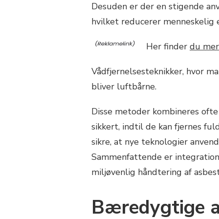
Desuden er der en stigende anve
hvilket reducerer menneskelig 
Her finder
du mere
Vådfjernelsesteknikker, hvor ma
bliver luftbårne.
Disse metoder kombineres ofte 
sikkert, indtil de kan fjernes f
sikre, at nye teknologier anvend
Sammenfattende er integratione
miljøvenlig håndtering af asbest
Bæredygtige al