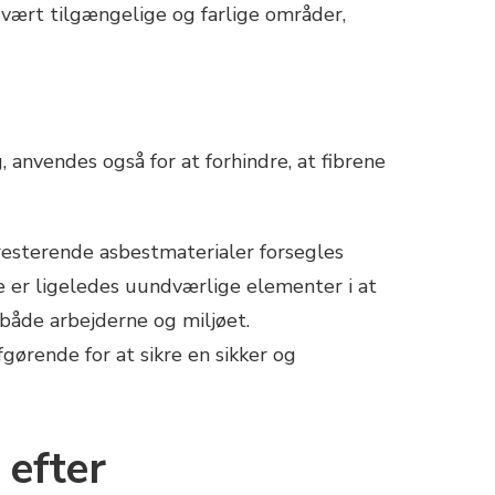
svært tilgængelige og farlige områder,
 anvendes også for at forhindre, at fibrene
resterende asbestmaterialer forsegles
re er ligeledes uundværlige elementer i at
r både arbejderne og miljøet.
ørende for at sikre en sikker og
 efter