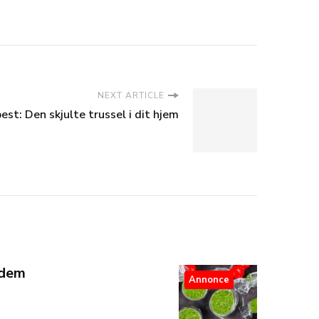
NEXT ARTICLE
est: Den skjulte trussel i dit hjem
 dem
Annonce