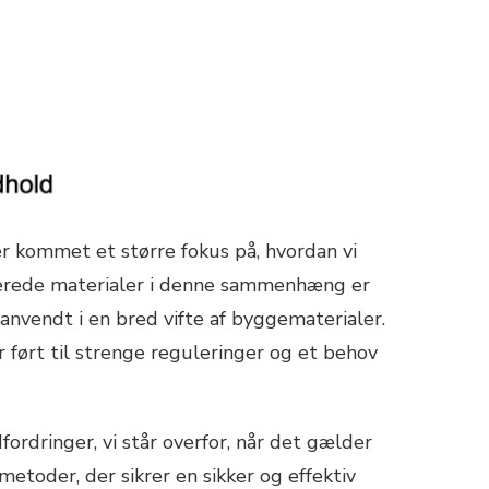
 kommet et større fokus på, hvordan vi
uterede materialer i denne sammenhæng er
nvendt i en bred vifte af byggematerialer.
 ført til strenge reguleringer og et behov
fordringer, vi står overfor, når det gælder
etoder, der sikrer en sikker og effektiv