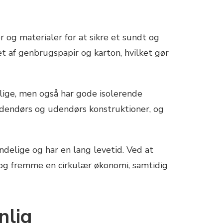
 og materialer for at sikre et sundt og
let af genbrugspapir og karton, hvilket gør
lige, men også har gode isolerende
ndendørs og udendørs konstruktioner, og
delige og har en lang levetid. Ved at
n og fremme en cirkulær økonomi, samtidig
nlig