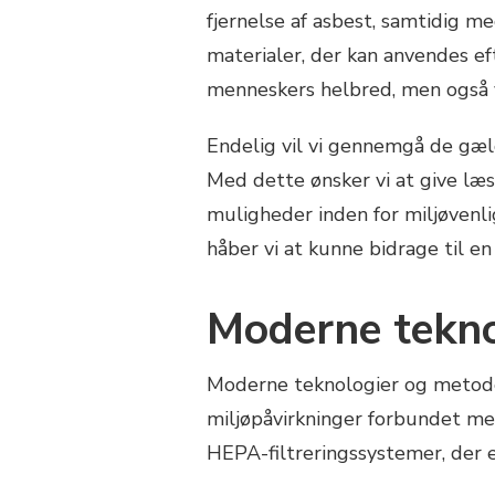
fjernelse af asbest, samtidig 
materialer, der kan anvendes eft
menneskers helbred, men også 
Endelig vil vi gennemgå de gæld
Med dette ønsker vi at give læ
muligheder inden for miljøvenl
håber vi at kunne bidrage til e
Moderne teknol
Moderne teknologier og metoder 
miljøpåvirkninger forbundet me
HEPA-filtreringssystemer, der 