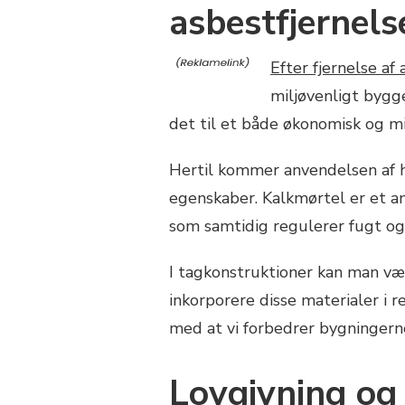
asbestfjernels
Efter fjernelse af
miljøvenligt bygge
det til et både økonomisk og mi
Hertil kommer anvendelsen af h
egenskaber. Kalkmørtel er et a
som samtidig regulerer fugt og
I tagkonstruktioner kan man væ
inkorporere disse materialer i 
med at vi forbedrer bygningern
Lovgivning og 