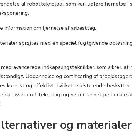
ndelse af robotteknologi, som kan udføre fjernelse i 
eksponering.
 information om fjernelse af asbesttag
.
terialer sprøjtes med en speciel fugtgivende opløsning,
med avancerede indkapslingsteknikker, som sikrer, at 
uldstændigt. Uddannelse og certificering af arbejdstage
es korrekt og effektivt, hvilket i sidste ende beskytte
n af avanceret teknologi og veluddannet personale afg
.
ternativer og materialer