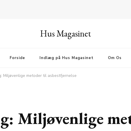
Hus Magasinet
Forside
Indlæg på Hus Magasinet
Om Os
: Miljøvenlige metoder til asbestfjernelse
g: Miljøvenlige met