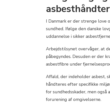
asbesthåndter
I Danmark er der strenge love o
sundhed. Ifølge den danske lovg
uddannelse i sikker asbestfjerne
Arbejdstilsynet overvåger, at d
påbegyndes. Desuden er der kr
asbestfibre under fjernelsespro
Affald, der indeholder asbest, 
håndteres efter specifikke miljø
for sundhedsskader, men også a
forurening af omgivelserne.