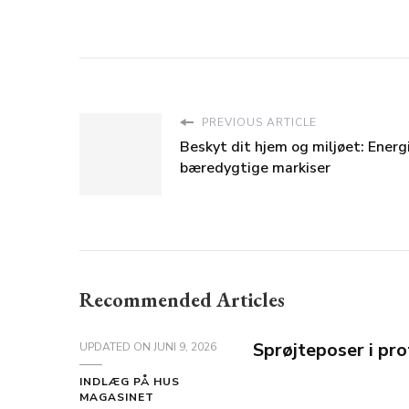
PREVIOUS ARTICLE
Beskyt dit hjem og miljøet: Ener
bæredygtige markiser
Recommended Articles
Sprøjteposer i pr
UPDATED ON
JUNI 9, 2026
INDLÆG PÅ HUS
MAGASINET