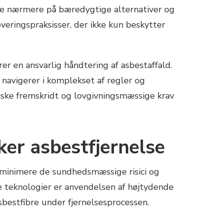
 se nærmere på bæredygtige alternativer og
overingspraksisser, der ikke kun beskytter
er en ansvarlig håndtering af asbestaffald.
navigerer i komplekset af regler og
iske fremskridt og lovgivningsmæssige krav
ker asbestfjernelse
at minimere de sundhedsmæssige risici og
e teknologier er anvendelsen af højtydende
bestfibre under fjernelsesprocessen.