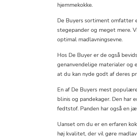
hjemmekokke.
De Buyers sortiment omfatter 
stegepander og meget mere. Vir
optimal madlavningsevne.
Hos De Buyer er de også bevids
genanvendelige materialer og er
at du kan nyde godt af deres p
En af De Buyers mest populære 
blinis og pandekager. Den har 
fedtstof. Panden har også en jæ
Uanset om du er en erfaren kok 
høj kvalitet, der vil gøre madla