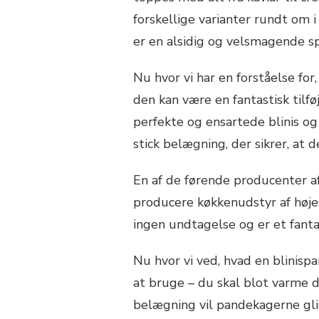
forskellige varianter rundt om 
er en alsidig og velsmagende spi
Nu hvor vi har en forståelse for
den kan være en fantastisk tilføj
perfekte og ensartede blinis o
stick belægning, der sikrer, at 
En af de førende producenter a
producere køkkenudstyr af højes
ingen undtagelse og er et fanta
Nu hvor vi ved, hvad en blinisp
at bruge – du skal blot varme d
belægning vil pandekagerne gli