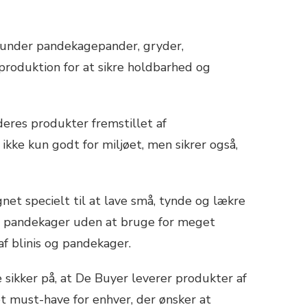
runder pandekagepander, gryder,
roduktion for at sikre holdbarhed og
eres produkter fremstillet af
ikke kun godt for miljøet, men sikrer også,
et specielt til at lave små, tynde og lækre
kte pandekager uden at bruge for meget
af blinis og pandekager.
sikker på, at De Buyer leverer produkter af
et must-have for enhver, der ønsker at