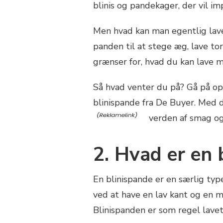
blinis og pandekager, der vil im
Men hvad kan man egentlig lav
panden til at stege æg, lave tort
grænser for, hvad du kan lave 
Så hvad venter du på? Gå på opda
blinispande fra De Buyer. Med de
verden af smag og
2. Hvad er en 
En blinispande er en særlig type
ved at have en lav kant og en 
Blinispanden er som regel lave