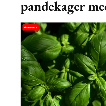
pandekager med
Annonce