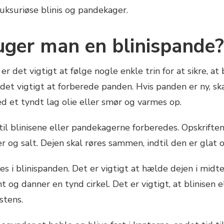
uksuriøse blinis og pandekager.
uger man en blinispande?
r det vigtigt at følge nogle enkle trin for at sikre, at
det vigtigt at forberede panden. Hvis panden er ny, sk
d et tyndt lag olie eller smør og varmes op.
il blinisene eller pandekagerne forberedes. Opskriften
r og salt. Dejen skal røres sammen, indtil den er glat
des i blinispanden. Det er vigtigt at hælde dejen i mid
nt og danner en tynd cirkel. Det er vigtigt, at blinisen
stens.