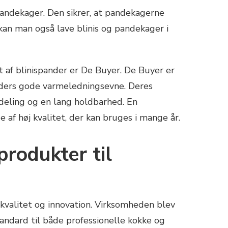
pandekager. Den sikrer, at pandekagerne
 kan man også lave blinis og pandekager i
 af blinispander er De Buyer. De Buyer er
anders gode varmeledningsevne. Deres
ordeling og en lang holdbarhed. En
 af høj kvalitet, der kan bruges i mange år.
produkter til
kvalitet og innovation. Virksomheden blev
tandard til både professionelle kokke og