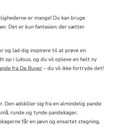
ulighederne er mange! Du kan bruge
zaer. Det er kun fantasien, der sætter
 og lad dig inspirere til at prøve en
t op i luksus, og du vil opleve en helt ny
ande fra De Buyer
– du vil ikke fortryde det!
r. Den adskiller sig fra en almindelig pande
 små, runde og tynde pandekager.
kagerne får en jævn og ensartet stegning.