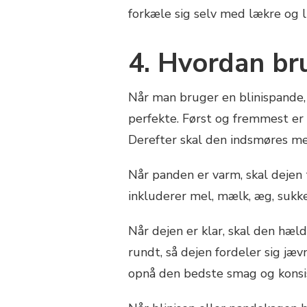
forkæle sig selv med lækre og l
4. Hvordan br
Når man bruger en blinispande, e
perfekte. Først og fremmest er 
Derefter skal den indsmøres me
Når panden er varm, skal dejen t
inkluderer mel, mælk, æg, sukke
Når dejen er klar, skal den hæl
rundt, så dejen fordeler sig jæv
opnå den bedste smag og konsi