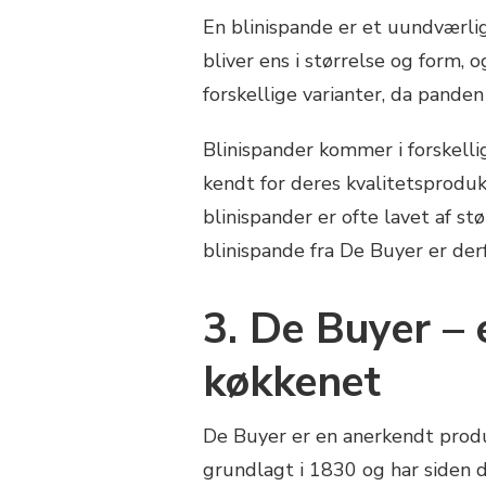
En blinispande er et uundværlig
bliver ens i størrelse og form,
forskellige varianter, da pande
Blinispander kommer i forskelli
kendt for deres kvalitetsprodu
blinispander er ofte lavet af s
blinispande fra De Buyer er derf
3. De Buyer – 
køkkenet
De Buyer er en anerkendt produ
grundlagt i 1830 og har siden d