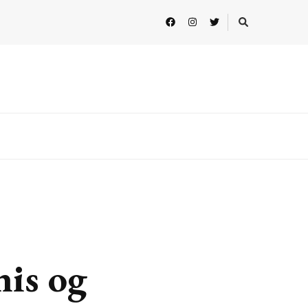
nis og