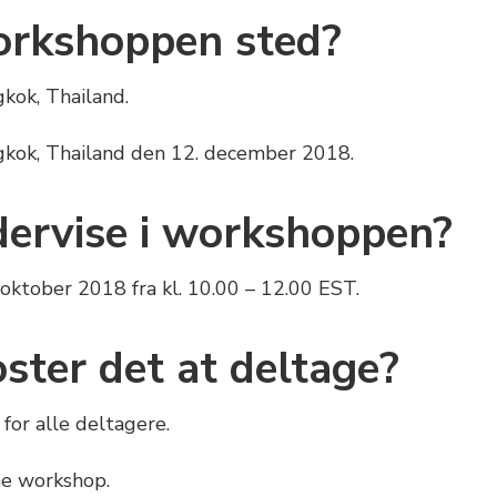
orkshoppen sted?
kok, Thailand.
gkok, Thailand den 12. december 2018.
ervise i workshoppen?
ktober 2018 fra kl. 10.00 – 12.00 EST.
ster det at deltage?
for alle deltagere.
ne workshop.