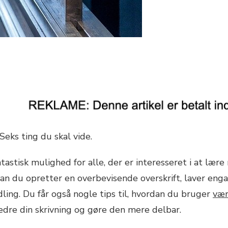
eks ting du skal vide.
tastisk mulighed for alle, der er interesseret i at l
dan du opretter en overbevisende overskrift, laver eng
dling. Du får også nogle tips til, hvordan du bruger
vær
bedre din skrivning og gøre den mere delbar.