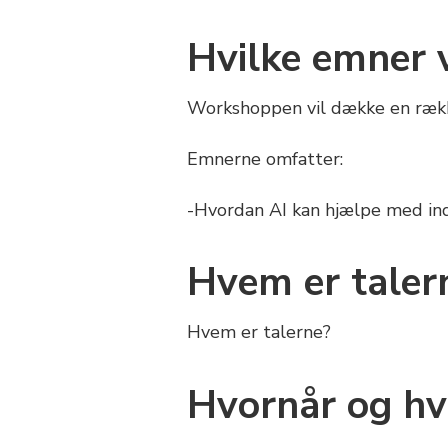
Hvilke emner 
Workshoppen vil dække en række 
Emnerne omfatter:
-Hvordan AI kan hjælpe med in
Hvem er taler
Hvem er talerne?
Hvornår og hv