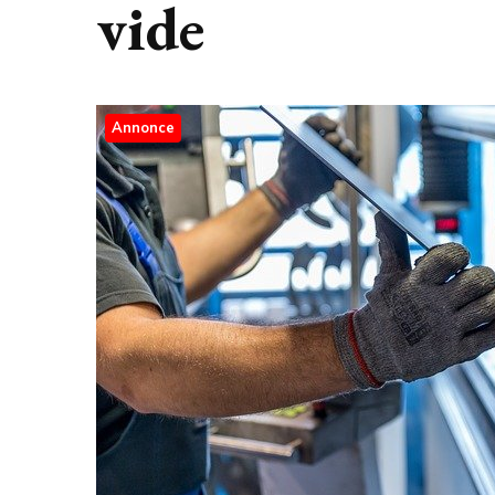
vide
Annonce