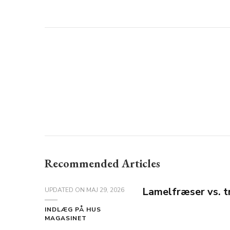
Recommended Articles
Lamelfræser vs. t
UPDATED ON
MAJ 29, 2026
INDLÆG PÅ HUS
MAGASINET