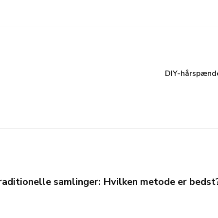
DIY-hårspænde
raditionelle samlinger: Hvilken metode er bedst