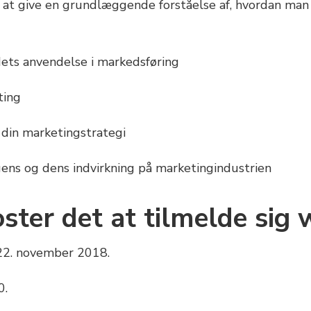
 at give en grundlæggende forståelse af, hvordan man 
ets anvendelse i markedsføring
ting
 din marketingstrategi
igens og dens indvirkning på marketingindustrien
ster det at tilmelde sig
22. november 2018.
0.