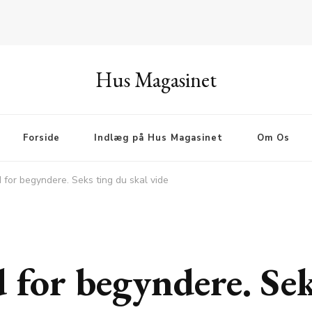
Hus Magasinet
Forside
Indlæg på Hus Magasinet
Om Os
 for begyndere. Seks ting du skal vide
 for begyndere. Sek