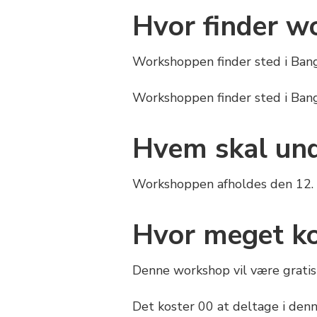
Hvor finder w
Workshoppen finder sted i Bang
Workshoppen finder sted i Ban
Hvem skal und
Workshoppen afholdes den 12. o
Hvor meget ko
Denne workshop vil være gratis 
Det koster 00 at deltage i den