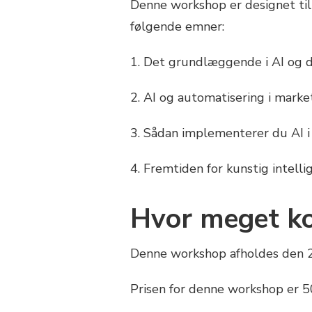
Denne workshop er designet til
følgende emner:
1. Det grundlæggende i AI og d
2. AI og automatisering i marke
3. Sådan implementerer du AI i
4. Fremtiden for kunstig intell
Hvor meget ko
Denne workshop afholdes den 
Prisen for denne workshop er 5