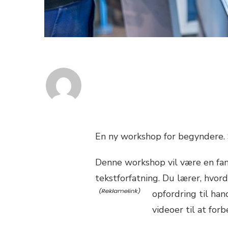
En ny workshop for begyndere. S
Denne workshop vil være en fan
tekstforfatning. Du lærer, hvor
opfordring til han
videoer til at for