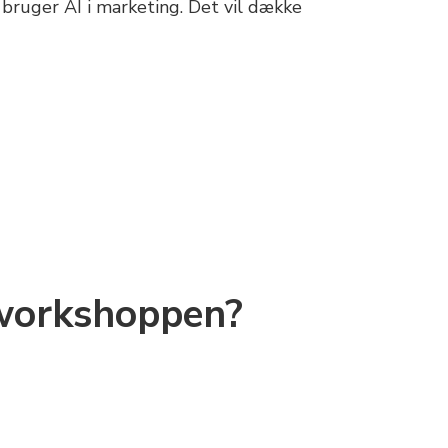
bruger AI i marketing. Det vil dække
 workshoppen?