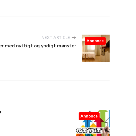
NEXT ARTICLE
Annonce
r med nyttigt og yndigt mønster
?
Annonce