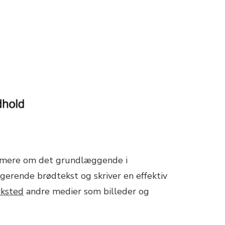
ære mere om det grundlæggende i
agerende brødtekst og skriver en effektiv
ksted
andre medier som billeder og