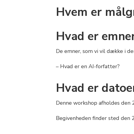
Hvem er målg
Hvad er emner
De emner, som vi vil dække i d
– Hvad er en AI-forfatter?
Hvad er datoe
Denne workshop afholdes den 21.
Begivenheden finder sted den 