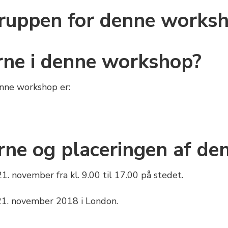
ruppen for denne works
ne i denne workshop?
enne workshop er:
rne og placeringen af de
 november fra kl. 9.00 til 17.00 på stedet.
21. november 2018 i London.