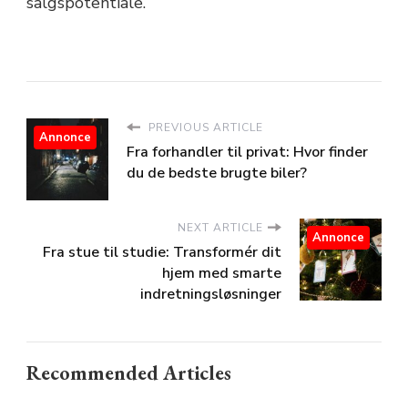
salgspotentiale.
PREVIOUS ARTICLE
Annonce
Fra forhandler til privat: Hvor finder
du de bedste brugte biler?
NEXT ARTICLE
Annonce
Fra stue til studie: Transformér dit
hjem med smarte
indretningsløsninger
Recommended Articles