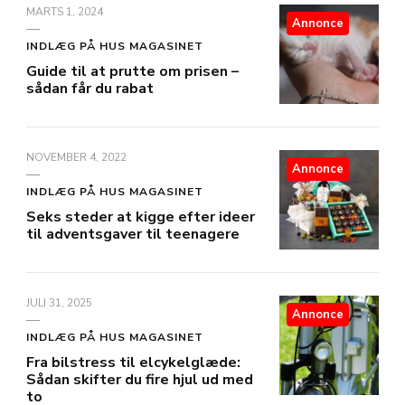
MARTS 1, 2024
Annonce
INDLÆG PÅ HUS MAGASINET
Guide til at prutte om prisen –
sådan får du rabat
NOVEMBER 4, 2022
Annonce
INDLÆG PÅ HUS MAGASINET
Seks steder at kigge efter ideer
til adventsgaver til teenagere
JULI 31, 2025
Annonce
INDLÆG PÅ HUS MAGASINET
Fra bilstress til elcykelglæde:
Sådan skifter du fire hjul ud med
to