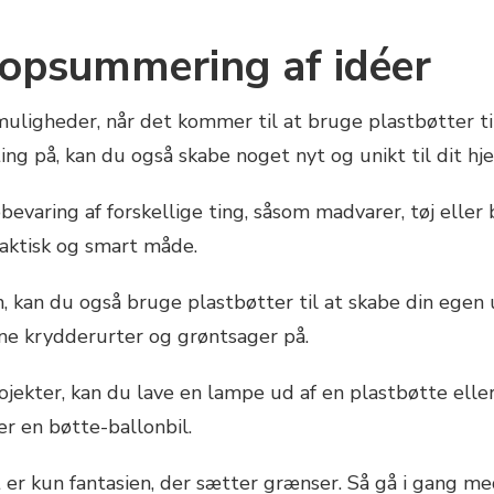
 opsummering af idéer
muligheder, når det kommer til at bruge plastbøtter ti
ng på, kan du også skabe noget nyt og unikt til dit hje
bevaring af forskellige ting, såsom madvarer, tøj elle
raktisk og smart måde.
n, kan du også bruge plastbøtter til at skabe din egen
gne krydderurter og grøntsager på.
ojekter, kan du lave en lampe ud af en plastbøtte eller
 en bøtte-ballonbil.
er kun fantasien, der sætter grænser. Så gå i gang m