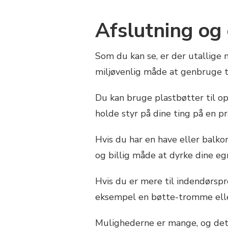
Afslutning og
Som du kan se, er der utallige 
miljøvenlig måde at genbruge ti
Du kan bruge plastbøtter til op
holde styr på dine ting på en p
Hvis du har en have eller balko
og billig måde at dyrke dine e
Hvis du er mere til indendørspr
eksempel en bøtte-tromme eller
Mulighederne er mange, og det 