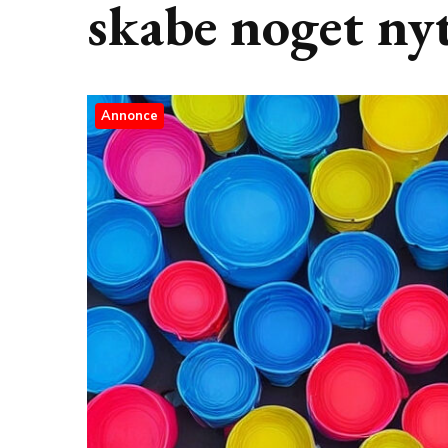
skabe noget ny
Annonce