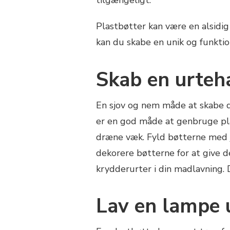
tilgængeligt.
Plastbøtter kan være en alsidig 
kan du skabe en unik og funktio
Skab en urteh
En sjov og nem måde at skabe d
er en god måde at genbruge pla
dræne væk. Fyld bøtterne med jo
dekorere bøtterne for at give d
krydderurter i din madlavning. D
Lav en lampe 