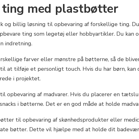
 ting med plastbøtter
 og billig løsning til opbevaring af forskellige ting. 
at opbevare ting som legetøj eller hobbyartikler. Du ka
in indretning.
orskellige farver eller mønstre på bøtterne, så de bli
il at tilføje et personligt touch. Hvis du har børn, 
rede i projektet.
til opbevaring af madvarer. Hvis du placerer en tætsl
snacks i bøtterne. Det er en god måde at holde madvar
øtter til opbevaring af skønhedsprodukter eller medic
ate bøtter. Dette vil hjælpe med at holde dit badevær