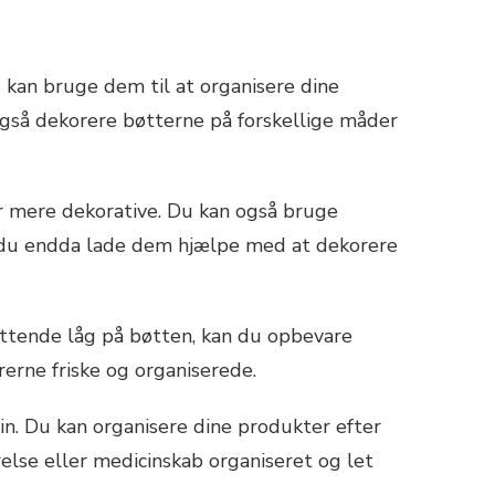
Du kan bruge dem til at organisere dine
n også dekorere bøtterne på forskellige måder
ver mere dekorative. Du kan også bruge
kan du endda lade dem hjælpe med at dekorere
uttende låg på bøtten, kan du opbevare
erne friske og organiserede.
in. Du kan organisere dine produkter efter
else eller medicinskab organiseret og let