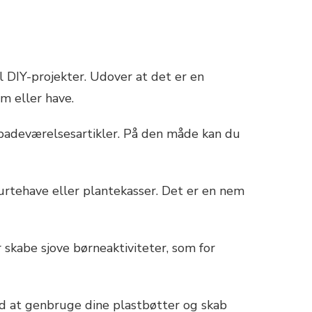
l DIY-projekter. Udover at det er en
m eller have.
r badeværelsesartikler. På den måde kan du
 urtehave eller plantekasser. Det er en nem
 skabe sjove børneaktiviteter, som for
ed at genbruge dine plastbøtter og skab