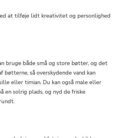
ed at tilføje lidt kreativitet og personlighed
an bruge både små og store bøtter, og det
af bøtterne, så overskydende vand kan
lle eller timian. Du kan også male eller
 en solrig plads, og nyd de friske
rundt.