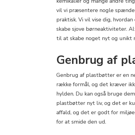
kemikalier og mange andre ting.
vil vi præsentere nogle spænde
praktisk. Vi vil vise dig, hvord
skabe sjove børneaktiviteter. Al
til at skabe noget nyt og unikt
Genbrug af pl
Genbrug af plastbøtter er en n
række formål, og det kræver ikk
hylden. Du kan også bruge dem t
plastbøtter nyt liv, og det er
affald, og det er godt for miljø
for at smide den ud.