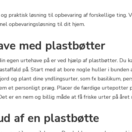
og praktisk løsning til opbevaring af forskellige ting. V
nel opbevaringsløsning til dit hjem.
ave med plastbøtter
in egen urtehave på er ved hjælp af plastbøtter. Du k
staffald på. Start med at bore nogle huller i bunden 
rd og plant dine yndlingsurter, som fx basilikum, persi
em et personligt præg. Placer de færdige urtepotter på
et er en nem og billig måde at få friske urter på året 
ud af en plastbøtte