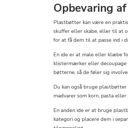
Opbevaring af
Plastbøtter kan være en praktisk
skuffer eller skabe, eller til 
for at få dem til at passe ind i d
En ide er at male eller klæbe f
klistermærker eller decoupage t
bøtterne, så de føler sig involve
Du kan også bruge plastbøtter 
madvarer som korn, pasta eller 
En anden ide er at bruge plastb
kategori og placere dem i separ