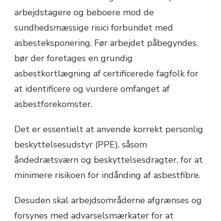
arbejdstagere og beboere mod de
sundhedsmæssige risici forbundet med
asbesteksponering. Før arbejdet påbegyndes,
bør der foretages en grundig
asbestkortlægning af certificerede fagfolk for
at identificere og vurdere omfanget af
asbestforekomster.
Det er essentielt at anvende korrekt personlig
beskyttelsesudstyr (PPE), såsom
åndedrætsværn og beskyttelsesdragter, for at
minimere risikoen for indånding af asbestfibre.
Desuden skal arbejdsområderne afgrænses og
forsynes med advarselsmærkater for at