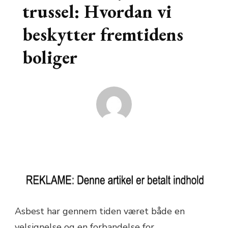
trussel: Hvordan vi
beskytter fremtidens
boliger
Asbest har gennem tiden været både en
velsignelse og en forbandelse for