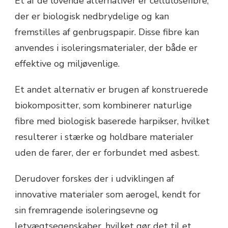
Et af de lovende alternativer er cellulosefibre,
der er biologisk nedbrydelige og kan
fremstilles af genbrugspapir. Disse fibre kan
anvendes i isoleringsmaterialer, der både er
effektive og miljøvenlige.
Et andet alternativ er brugen af konstruerede
biokompositter, som kombinerer naturlige
fibre med biologisk baserede harpikser, hvilket
resulterer i stærke og holdbare materialer
uden de farer, der er forbundet med asbest.
Derudover forskes der i udviklingen af
innovative materialer som aerogel, kendt for
sin fremragende isoleringsevne og
letvægtsegenskaber, hvilket gør det til et