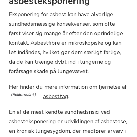
asbesteksponering
Eksponering for asbest kan have alvorlige
sundhedsmæssige konsekvenser, som ofte
først viser sig mange år efter den oprindelige
kontakt. Asbestfibre er mikroskopiske og kan
let indåndes, hvilket gør dem særligt farlige,
da de kan trænge dybt ind i lungerne og
forårsage skade på lungevævet.
Her finder
du mere information om fjernelse af
asbesttag
.
En af de mest kendte sundhedsrisici ved
asbesteksponering er udviklingen af asbestose,
en kronisk lungesygdom, der medfører arvæv i