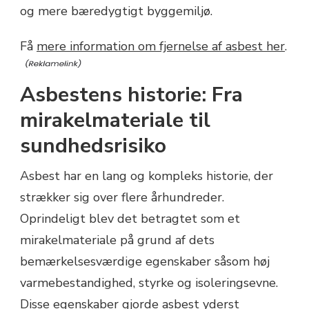
og mere bæredygtigt byggemiljø.
Få
mere information om fjernelse af asbest her
.
Asbestens historie: Fra
mirakelmateriale til
sundhedsrisiko
Asbest har en lang og kompleks historie, der
strækker sig over flere århundreder.
Oprindeligt blev det betragtet som et
mirakelmateriale på grund af dets
bemærkelsesværdige egenskaber såsom høj
varmebestandighed, styrke og isoleringsevne.
Disse egenskaber gjorde asbest yderst