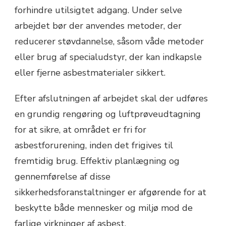
forhindre utilsigtet adgang. Under selve
arbejdet bør der anvendes metoder, der
reducerer støvdannelse, såsom våde metoder
eller brug af specialudstyr, der kan indkapsle
eller fjerne asbestmaterialer sikkert.
Efter afslutningen af arbejdet skal der udføres
en grundig rengøring og luftprøveudtagning
for at sikre, at området er fri for
asbestforurening, inden det frigives til
fremtidig brug. Effektiv planlægning og
gennemførelse af disse
sikkerhedsforanstaltninger er afgørende for at
beskytte både mennesker og miljø mod de
farlige virkninger af asbest.