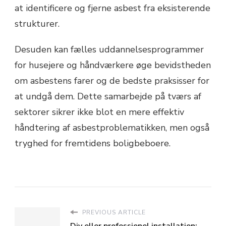
at identificere og fjerne asbest fra eksisterende
strukturer.
Desuden kan fælles uddannelsesprogrammer
for husejere og håndværkere øge bevidstheden
om asbestens farer og de bedste praksisser for
at undgå dem. Dette samarbejde på tværs af
sektorer sikrer ikke blot en mere effektiv
håndtering af asbestproblematikken, men også
tryghed for fremtidens boligbeboere.
PREVIOUS ARTICLE
Diy eller professionel installation: