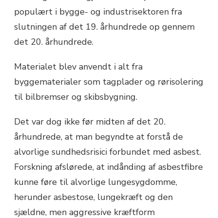
populært i bygge- og industrisektoren fra
slutningen af det 19. århundrede op gennem
det 20. århundrede.
Materialet blev anvendt i alt fra
byggematerialer som tagplader og rørisolering
til bilbremser og skibsbygning.
Det var dog ikke før midten af det 20.
århundrede, at man begyndte at forstå de
alvorlige sundhedsrisici forbundet med asbest.
Forskning afslørede, at indånding af asbestfibre
kunne føre til alvorlige lungesygdomme,
herunder asbestose, lungekræft og den
sjældne, men aggressive kræftform