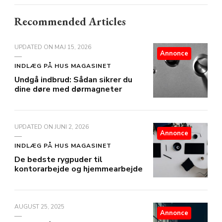
Recommended Articles
UPDATED ON
MAJ 15, 2026
Annonce
INDLÆG PÅ HUS MAGASINET
Undgå indbrud: Sådan sikrer du
dine døre med dørmagneter
UPDATED ON
JUNI 2, 2026
Annonce
INDLÆG PÅ HUS MAGASINET
De bedste rygpuder til
kontorarbejde og hjemmearbejde
AUGUST 25, 2025
Annonce