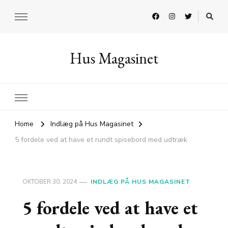
Hus Magasinet
Home
Indlæg på Hus Magasinet
5 fordele ved at have et rundt spisebord med udtræk
OKTOBER 30, 2024
INDLÆG PÅ HUS MAGASINET
5 fordele ved at have et