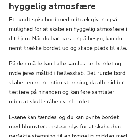
hyggelig atmosfære
Et rundt spisebord med udtræk giver også
mulighed for at skabe en hyggelig atmosfære i
dit hjem. Når du har gæster på besøg, kan du
nemt trække bordet ud og skabe plads til alle.
På den måde kan I alle samles om bordet og
nyde jeres måltid i fællesskab. Det runde bord
skaber en mere intim stemning, da alle sidder
tættere på hinanden og kan føre samtaler
uden at skulle råbe over bordet.
Lysene kan tændes, og du kan pynte bordet
med blomster og stearinlys for at skabe den
perfekte stemning til en hyggelig middag med